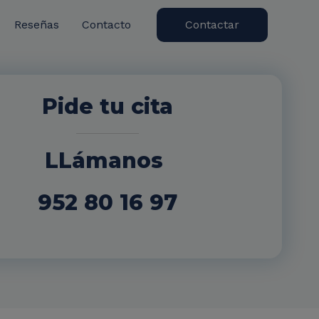
Reseñas
Contacto
Contactar
Pide tu cita
LLámanos
952 80 16 97