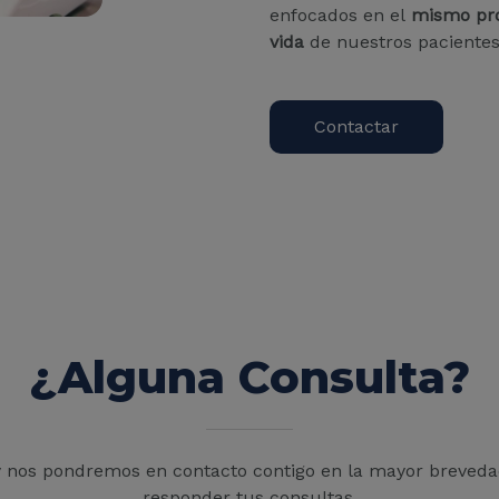
enfocados en el
mismo pro
vida
de nuestros pacientes
Contactar
¿Alguna Consulta?
 nos pondremos en contacto contigo en la mayor breveda
responder tus consultas.