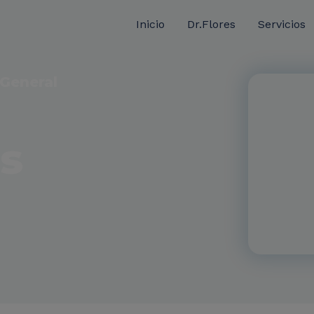
Inicio
Dr.Flores
Servicios
 General
es