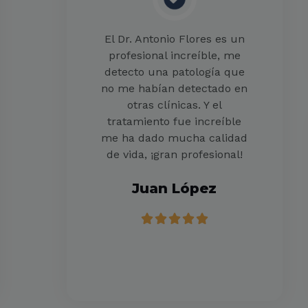
El Dr. Antonio Flores es un
profesional increíble, me
detecto una patología que
no me habían detectado en
otras clínicas. Y el
tratamiento fue increíble
me ha dado mucha calidad
de vida, ¡gran profesional!
Juan López
5





/
5