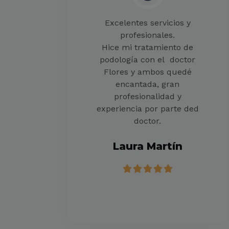
Excelentes servicios y
profesionales.
Hice mi tratamiento de
podología con el doctor
Flores y ambos quedé
encantada, gran
profesionalidad y
experiencia por parte ded
doctor.
Laura Martín
5





/
5