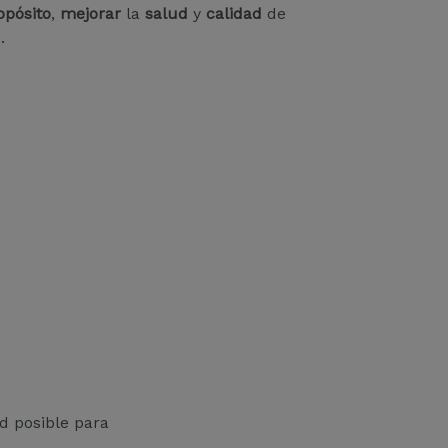
pósito
,
mejorar
la
salud
y
calidad
de
.
d posible para